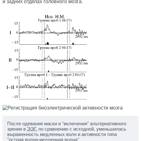
и задних отделах головного мозга.
После одевания маски и "включения" альтернативного
зрения в
ЭЭГ
, по сравнению с исходной, уменьшилась
выраженность медленных волн и активности типа
"острая волна-медленная волна".