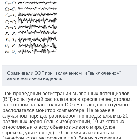
Сравнивали
ЭЭГ
при "включенном" и "выключенном"
альтернативном видении.
При проведении регистрации вызванных потенциалов
(
ВП
) испытуемый располагался в кресле перед столом,
на котором на расстоянии 120 см от лица испытуемого
располагался монитор компьютера. На экране в
случайном порядке равновероятно предъявлялись 20
различных черно-белых изображений, 10 из которых
относились к классу объектов живого мира (слон,
стрекоза, улитка и т.д.), 10 - к неживым объектам
(телефон, стол, авторучка и т.д.). Время экспозиции