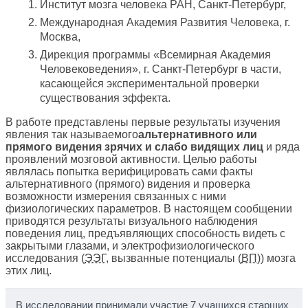
Институт мозга человека РАН, Санкт-Петербург,
Международная Академия Развития Человека, г.
Москва,
Дирекция программы «Всемирная Академия
Человековедения», г. Санкт-Петербург в части,
касающейся экспериментальной проверки
существования эффекта.
В работе представлены первые результаты изучения
явления так называемого
альтернативного или
прямого видения зрячих и слабо видящих лиц
и ряда
проявлений мозговой активности. Целью работы
являлась попытка верифицировать сами факты
альтернативного (прямого) видения и проверка
возможности измерения связанных с ними
физиологических параметров. В настоящем сообщении
приводятся результаты визуального наблюдения
поведения лиц, предъявляющих способность видеть с
закрытыми глазами, и электрофизиологического
исследования (
ЭЭГ
, вызванные потенциалы (
ВП
)) мозга
этих лиц.
В исследовании принимали участие 7 учащихся старших