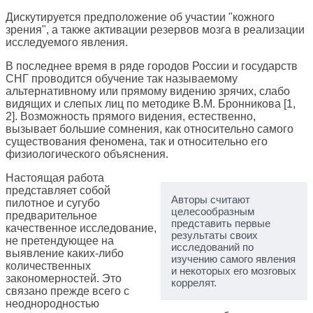
Дискутируется предположение об участии "кожного
зрения", а также активации резервов мозга в реализации
исследуемого явления.
В последнее время в ряде городов России и государств
СНГ проводится обучение так называемому
альтернативному или прямому видению зрячих, слабо
видящих и слепых лиц по методике В.М. Бронникова [1,
2]. Возможность прямого видения, естественно,
вызывает большие сомнения, как относительно самого
существования феномена, так и относительно его
физиологического объяснения.
Настоящая работа
представляет собой
Авторы считают
пилотное и сугубо
целесообразным
предварительное
представить первые
качественное исследование,
результаты своих
не претендующее на
исследований по
выявление каких-либо
изучению самого явления
количественных
и некоторых его мозговых
закономерностей. Это
коррелят.
связано прежде всего с
неоднородностью