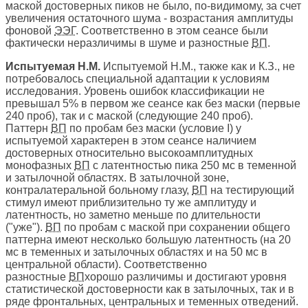
маской достоверных пиков не было, по-видимому, за счет
увеличения остаточного шума - возрастания амплитуды
фоновой
ЭЭГ
. Соответственно в этом сеансе были
фактически неразличимы в шуме и разностные
ВП
.
Испытуемая Н.М.
Испытуемой Н.М., также как и К.З., не
потребовалось специальной адаптации к условиям
исследования. Уровень ошибок классификации не
превышал 5% в первом же сеансе как без маски (первые
240 проб), так и с маской (следующие 240 проб).
Паттерн
ВП
по пробам без маски (условие I) у
испытуемой характерен в этом сеансе наличием
достоверных относительно высокоамплитудных
монофазных
ВП
с латентностью пика 250 мс в теменной
и затылочной областях. В затылочной зоне,
контралатеральной больному глазу,
ВП
на тестирующий
стимул имеют приблизительно ту же амплитуду и
латентность, но заметно меньше по длительности
("уже").
ВП
по пробам с маской при сохранении общего
паттерна имеют несколько большую латентность (на 20
мс в теменных и затылочных областях и на 50 мс в
центральной области). Соответственно
разностные
ВП
хорошо различимы и достигают уровня
статистической достоверности как в затылочных, так и в
ряде фронтальных, центральных и теменных отведений.