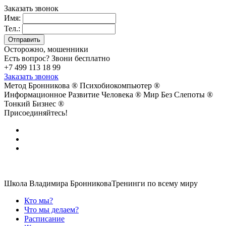
Заказать звонок
Имя:
Тел.:
Осторожно, мошенники
Есть вопрос? Звони бесплатно
+7 499 113 18 99
Заказать звонок
Метод Бронникова ®
Психобиокомпьютер ®
Информационное Развитие Человека ®
Мир Без Слепоты ®
Тонкий Бизнес ®
Присоединяйтесь!
Школа Владимира Бронникова
Тренинги по всему миру
Кто мы?
Что мы делаем?
Расписание