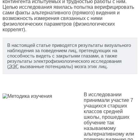
контингента испытуемых и трудностью работы с ним.
Целью исследования явилась попытка верифицировать
сами факты альтернативного (прямого) видения и
возможность измерения связанных с ними
физиологических параметров (физиологических
коррелят).
В настоящей статье приводятся результаты визуального
наблюдения за поведением лиц, претендующих на
способность видеть с закрытыми глазами, а также
результаты электрофизиологического исследования
(
ЭЭГ
, вызванные потенциалы) мозга этих лиц.
В исследовании
принимали участие 7
учащихся старших
классов средней
школы, прошедших
обучение так
называемому
альтернативному или
прямому видению по