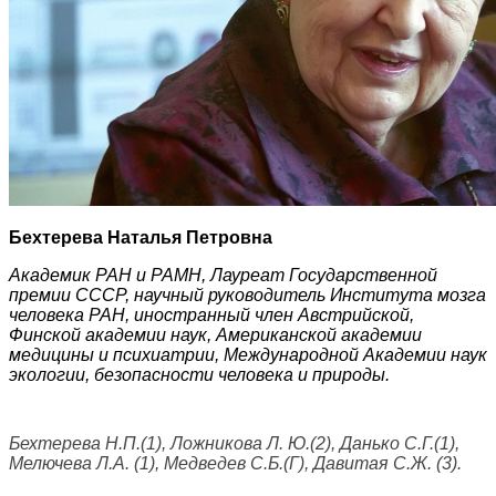
Бехтерева Наталья Петровна
Академик РАН и РАМН, Лауреат Государственной
премии СССР, научный руководитель Института мозга
человека РАН, иностранный член Австрийской,
Финской академии наук, Американской академии
медицины и психиатрии, Международной Академии наук
экологии, безопасности человека и природы.
Бехтерева Н.П.(1), Ложникова Л. Ю.(2), Данько С.Г.(1),
Мелючева Л.А. (1), Медведев С.Б.(Г), Давитая С.Ж. (3).