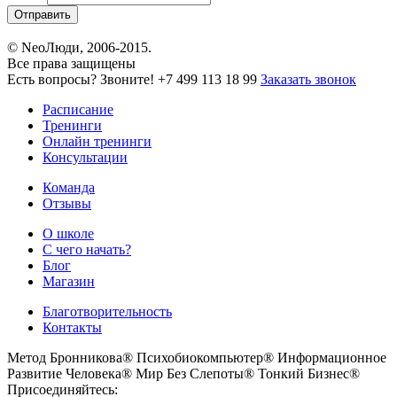
© NeoЛюди, 2006-2015.
Все права защищены
Есть вопросы? Звоните!
+7 499 113 18 99
Заказать звонок
Расписание
Тренинги
Онлайн тренинги
Консультации
Команда
Отзывы
О школе
С чего начать?
Блог
Магазин
Благотворительность
Контакты
Метод Бронникова®
Психобиокомпьютер®
Информационное
Развитие Человека®
Мир Без Слепоты®
Тонкий Бизнес®
Присоединяйтесь: