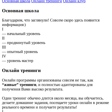
Основная школа
Онлайн тренинги
Онлайн клуб
Основная школа
Благодарим, что заглянули! Совсем скоро здесь появится
информация:)
I
— начальный уровень
II
— продвинутый уровень
III
— опытный уровень
IV
— уровень мастер
Онлайн тренинги
Онлайн программы организованы совсем не так, как
“живые” тренинги
, и полностью адаптированы для
получения Вами высоко результата.
Один тренинг обычно длится около месяца, вы обучаетесь,
делаете домашние задания, посещаете уроки онлайн в режиме
реального времени и получаете результаты!
I