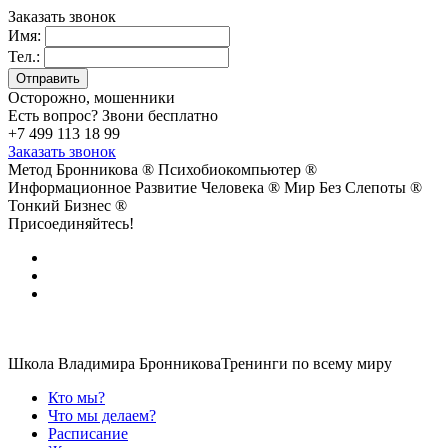
Заказать звонок
Имя:
Тел.:
Осторожно, мошенники
Есть вопрос? Звони бесплатно
+7 499 113 18 99
Заказать звонок
Метод Бронникова ®
Психобиокомпьютер ®
Информационное Развитие Человека ®
Мир Без Слепоты ®
Тонкий Бизнес ®
Присоединяйтесь!
Школа Владимира Бронникова
Тренинги по всему миру
Кто мы?
Что мы делаем?
Расписание