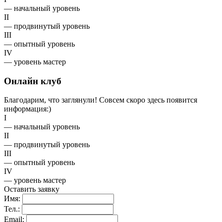
— начальный уровень
II
— продвинутый уровень
III
— опытный уровень
IV
— уровень мастер
Онлайн клуб
Благодарим, что заглянули! Совсем скоро здесь появится
информация:)
I
— начальный уровень
II
— продвинутый уровень
III
— опытный уровень
IV
— уровень мастер
Оставить заявку
Имя:
Тел.:
Email: