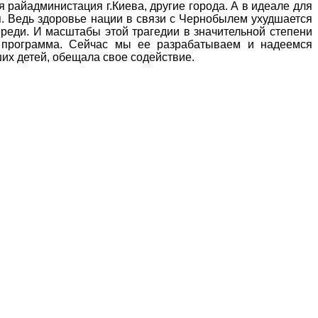
 райадминистация г.Киева, другие города. А в идеале для
я. Ведь здоровье нации в связи с Чернобылем ухудшается
переди. И масштабы этой трагедии в значительной степени
 программа. Сейчас мы ее разрабатываем и надеемся
их детей, обещала свое содействие.