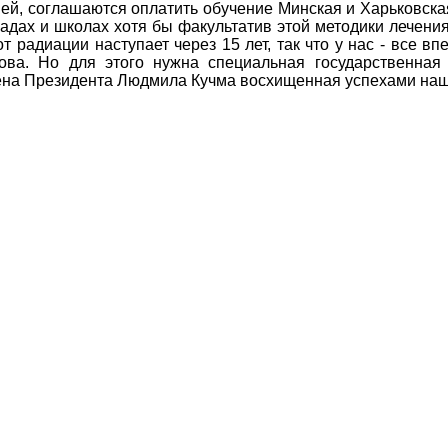
й, соглашаются оплатить обучение Минская и Харьковская
адах и школах хотя бы факультатив этой методики лечени
т радиации наступает через 15 лет, так что у нас - все в
ва. Но для этого нужна специальная государственная
 жена Президента Людмила Кучма восхищенная успехами наш