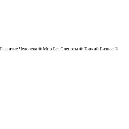
Развитие Человека ®
Мир Без Слепоты ®
Тонкий Бизнес ®