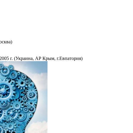
Москва)
005 г. (Украина, АР Крым, г.Евпатория)