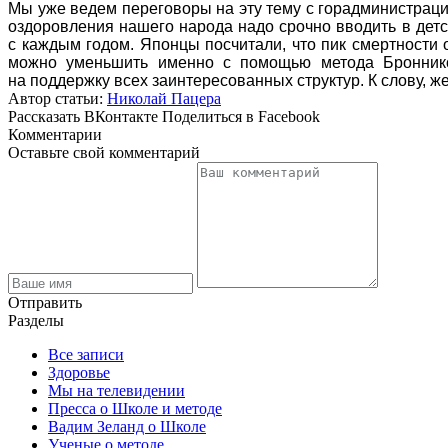
Мы уже ведем переговоры на эту тему с горадминистрацие
оздоровления нашего народа надо срочно вводить в детс
с каждым годом. Японцы посчитали, что пик смертности о
можно уменьшить именно с помощью метода Броннико
на поддержку всех заинтересованных структур. К слову,
Автор статьи:
Николай Пацера
Рассказать ВКонтакте
Поделиться в Facebook
Комментарии
Оставьте свой комментарий
Отправить
Разделы
Все записи
Здоровье
Мы на телевидении
Пресса о Школе и методе
Вадим Зеланд о Школе
Ученые о методе