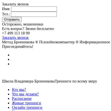
Заказать звонок
Имя:
Тел.:
Осторожно, мошенники
Есть вопрос? Звони бесплатно
+7 499 113 18 99
Заказать звонок
Метод Бронникова ®
Психобиокомпьютер ®
Информационное 
Присоединяйтесь!
Школа Владимира Бронникова
Тренинги по всему миру
Кто мы?
Что мы делаем?
Расписание
Живые тренинги
Онлайн тренинги