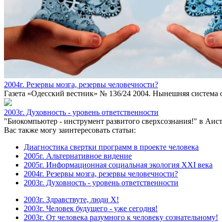
2004г. Резервы мозга, резервы человечности?
Газета «Одесский вестник» № 136/24 2004. Нынешняя система 
2003г. Духовность - уровень ответственности
"Биокомпьютер - инструмент развитого сверхсознания!" в Аист
Вас также могу заинтересовать статьи:
Диагностика свертки программ в проекте человека
2005г. Альтернативное видение
2005г. Информационная социальная экология XXI века
2004г. Резервы мозга, резервы человечности?
2003г. Духовность - уровень ответственности
2003г. Здравствуте, люди Х!
2003г. Человек будущего - уже сегодня!
2003г. От человека разумного к человеку сознательному!