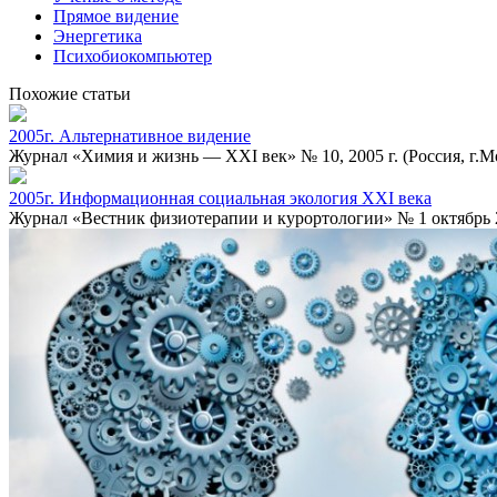
Прямое видение
Энергетика
Психобиокомпьютер
Похожие статьи
2005г. Альтернативное видение
Журнал «Химия и жизнь — XXI век» № 10, 2005 г. (Россия, г.
2005г. Информационная социальная экология XXI века
Журнал «Вестник физиотерапии и курортологии» № 1 октябрь 2