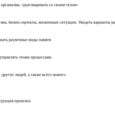
 организма, «разговаривать со своим телом»
изма, бизнес-проекты, жизненные ситуации. Увидеть варианты р
вать различные виды памяти
правлять этими процессами.
 других людей, а также всего живого
струкция прошлых