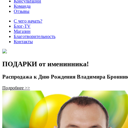
Консультации
Команда
Отзывы
С чего начать?
Блог-TV
Магазин
Благотворительность
Контакты
ПОДАРКИ от именинника!
Распродажа к Дню Рождения Владимира Бронни
Подробнее >>