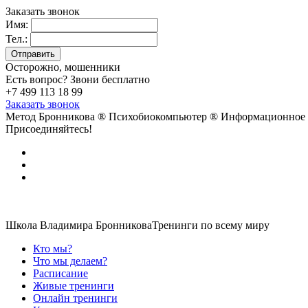
Заказать звонок
Имя:
Тел.:
Осторожно, мошенники
Есть вопрос? Звони бесплатно
+7 499 113 18 99
Заказать звонок
Метод Бронникова ®
Психобиокомпьютер ®
Информационное 
Присоединяйтесь!
Школа Владимира Бронникова
Тренинги по всему миру
Кто мы?
Что мы делаем?
Расписание
Живые тренинги
Онлайн тренинги