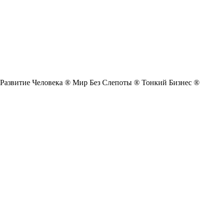
Развитие Человека ®
Мир Без Слепоты ®
Тонкий Бизнес ®