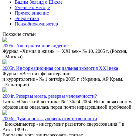
Вадим Зеланд о Школе
Ученые о методе
Прямое видение
Энергетика
Психобиокомпьютер
Похожие статьи
2005г. Альтернативное видение
Журнал «Химия и жизнь — XXI век» № 10, 2005 г. (Россия,
г.Москва)
2005г. Информационная социальная экология XXI века
Журнал «Вестник физиотерапии
и курортологии» № 1 октябрь 2005 г. (Украина, АР Крым,
г.Евпатория)
2004г. Резервы мозга, резервы человечности?
Газета «Одесский вестник» № 136/24 2004. Нынешняя система
образования оказалась перед почти неразрешимой проблемой.
2003г. Духовность - уровень ответственности
"Биокомпьютер - инструмент развитого сверхсознания!" в
Аист 1999 г.
Вас также могу заинтересовать статьи: