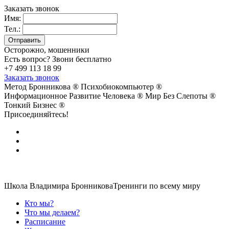
Заказать звонок
Имя:
Тел.:
Осторожно, мошенники
Есть вопрос? Звони бесплатно
+7 499 113 18 99
Заказать звонок
Метод Бронникова ®
Психобиокомпьютер ®
Информационное Развитие Человека ®
Мир Без Слепоты ®
Тонкий Бизнес ®
Присоединяйтесь!
Школа Владимира Бронникова
Тренинги по всему миру
Кто мы?
Что мы делаем?
Расписание