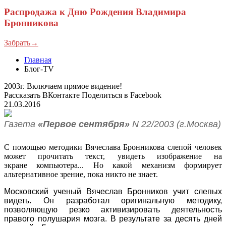
Распродажа к Дню Рождения Владимира
Бронникова
Забрать→
Главная
Блог-TV
2003г. Включаем прямое видение!
Рассказать ВКонтакте
Поделиться в Facebook
21.03.2016
Газета
«Первое сентября»
N 22/2003 (г.Москва)
С помощью методики Вячеслава Бронникова слепой человек
может прочитать текст, увидеть изображение на
экране
компьютера... Но какой механизм формирует
альтернативное зрение, пока никто не знает.
Московский ученый Вячеслав Бронников учит слепых
видеть. Он разработал оригинальную методику,
позволяющую резко активизировать деятельность
правого полушария мозга. В результате за десять дней