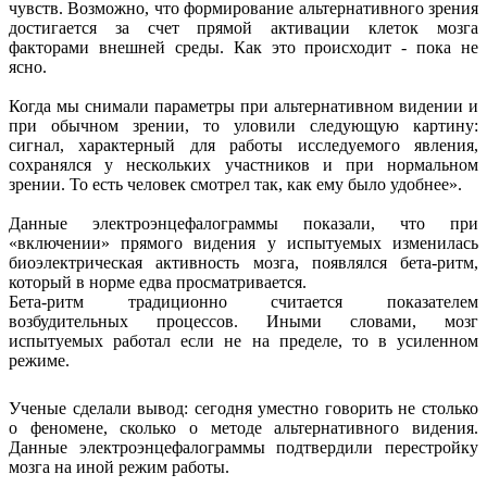
чувств. Возможно, что формирование альтернативного зрения
достигается за счет прямой активации клеток мозга
факторами внешней среды. Как это происходит - пока не
ясно.
Когда мы снимали параметры при альтернативном видении и
при обычном зрении, то уловили следующую картину:
сигнал, характерный для работы исследуемого явления,
сохранялся у нескольких участников и при нормальном
зрении. То есть человек смотрел так, как ему было удобнее».
Данные электроэнцефалограммы показали, что при
«включении» прямого видения у испытуемых изменилась
биоэлектрическая активность мозга, появлялся бета-ритм,
который в норме едва просматривается.
Бета-ритм традиционно считается показателем
возбудительных процессов. Иными словами, мозг
испытуемых работал если не на пределе, то в усиленном
режиме.
Ученые сделали вывод: сегодня уместно говорить не столько
о феномене, сколько о методе альтернативного видения.
Данные электроэнцефалограммы подтвердили перестройку
мозга на иной режим работы.