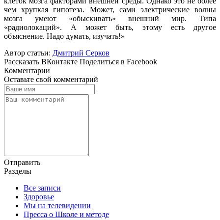
клеток мозга факторами внешней среды. Однако это не более
чем хрупкая гипотеза. Может, сами электрические волны
мозга умеют «обыскивать» внешний мир. Типа
«радиолокаций». А может быть, этому есть другое
объяснение. Надо думать, изучать!
»
Автор статьи:
Дмитрий Серков
Рассказать ВКонтакте
Поделиться в Facebook
Комментарии
Оставьте свой комментарий
Отправить
Разделы
Все записи
Здоровье
Мы на телевидении
Пресса о Школе и методе