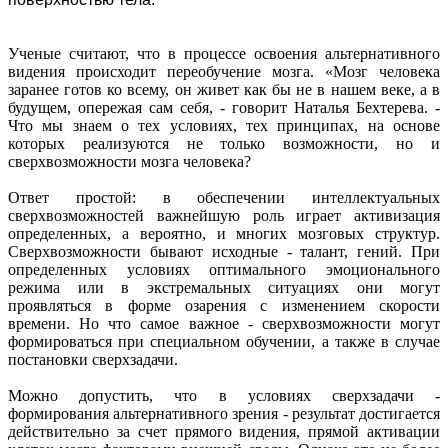
Ученые считают, что в процессе освоения альтернативного
видения происходит переобучение мозга. «Мозг человека
заранее готов ко всему, он живет как бы не в нашем веке, а в
будущем, опережая сам себя, - говорит Наталья Бехтерева. -
Что мы знаем о тех условиях, тех принципах, на основе
которых реализуются не только возможности, но и
сверхвозможности мозга человека?
Ответ простой: в обеспечении интеллектуальных
сверхвозможностей важнейшую роль играет активизация
определенных, а вероятно, и многих мозговых структур.
Сверхвозможности бывают исходные - талант, гений. При
определенных условиях оптимального эмоционального
режима или в экстремальных ситуациях они могут
проявляться в форме озарения с изменением скорости
времени. Но что самое важное - сверхвозможности могут
формироваться при специальном обучении, а также в случае
постановки сверхзадачи.
Можно допустить, что в условиях сверхзадачи -
формирования альтернативного зрения - результат достигается
действительно за счет прямого видения, прямой активации